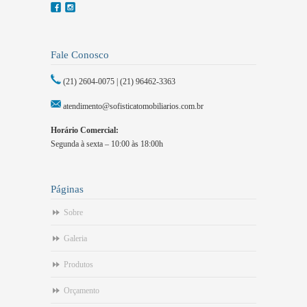
Fale Conosco
(21) 2604-0075 | (21) 96462-3363
atendimento@sofisticatomobiliarios.com.br
Horário Comercial:
Segunda à sexta – 10:00 às 18:00h
Páginas
Sobre
Galeria
Produtos
Orçamento