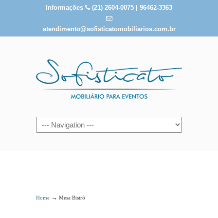
Informações
(21) 2604-0075 | 96462-3363
atendimento@sofisticatomobiliarios.com.br
Mesa Bistrô
→
Home
Mesa Bistrô