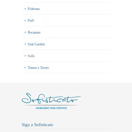
Poltrona
Puff
Recamier
Seat Garden
Sofá
Totens e Torres
Siga a Sofisticato