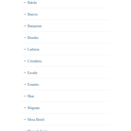
Balcão
Bancos
Banquetas
Biombo
Cadeiras
Cristaleira
Escada
Estantes
Ilhas
Magnata
Mesa Bistrô