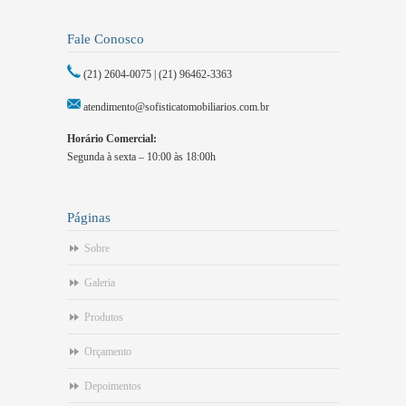
Fale Conosco
(21) 2604-0075 | (21) 96462-3363
atendimento@sofisticatomobiliarios.com.br
Horário Comercial:
Segunda à sexta – 10:00 às 18:00h
Páginas
Sobre
Galeria
Produtos
Orçamento
Depoimentos