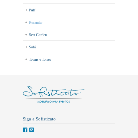
Puff
Recamier
Seat Garden
Sofá
Totens e Torres
Siga a Sofisticato