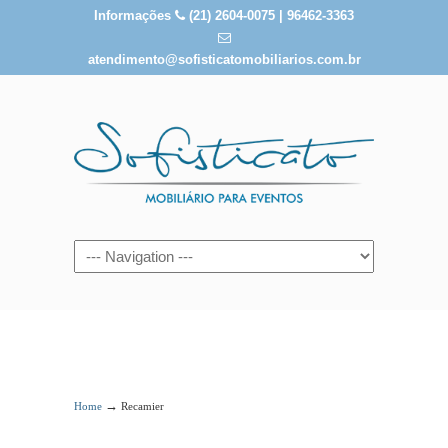
Informações
(21) 2604-0075 | 96462-3363
atendimento@sofisticatomobiliarios.com.br
Recamier
→
Home
Recamier