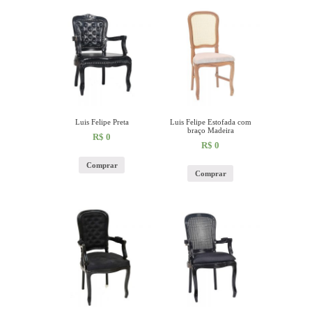
Luis Felipe Preta
Luis Felipe Estofada com
braço Madeira
R$
0
R$
0
Comprar
Comprar