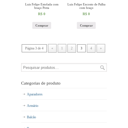
Luis Felipe Estofada com
Luis Felipe Encosto de Palha
braço Preta
com braço
R$
0
R$
0
Comprar
Comprar
Página 3 de 4
«
1
2
3
4
»
Categorias de produto
Aparadores
Armário
Balcão