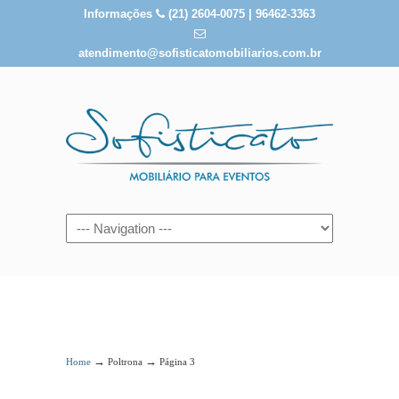
Informações
(21) 2604-0075 | 96462-3363
atendimento@sofisticatomobiliarios.com.br
Poltrona
→
→
Home
Poltrona
Página 3