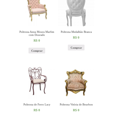
Poltrona Anna Moura Marfim
Poltrona Medalhão Branca
com Dourado
R$
0
R$
0
Comprar
Comprar
Poltrona de Ferro Lacy
Poltrona Vitória de Bourbon
R$
0
R$
0