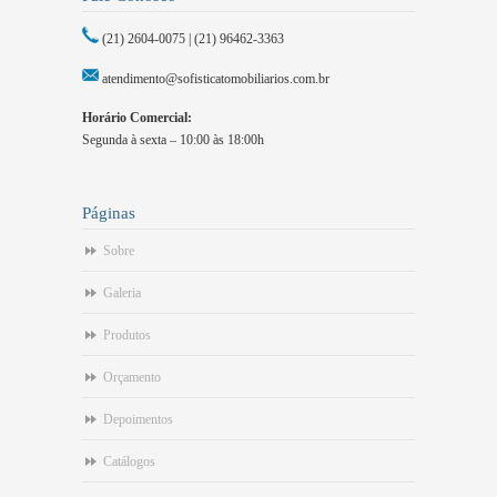
(21) 2604-0075 | (21) 96462-3363
atendimento@sofisticatomobiliarios.com.br
Horário Comercial:
Segunda à sexta – 10:00 às 18:00h
Páginas
Sobre
Galeria
Produtos
Orçamento
Depoimentos
Catálogos