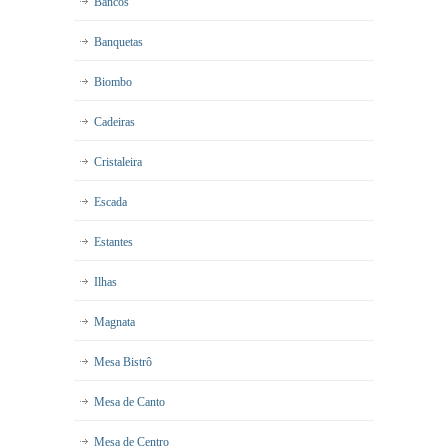
Bancos
Banquetas
Biombo
Cadeiras
Cristaleira
Escada
Estantes
Ilhas
Magnata
Mesa Bistrô
Mesa de Canto
Mesa de Centro