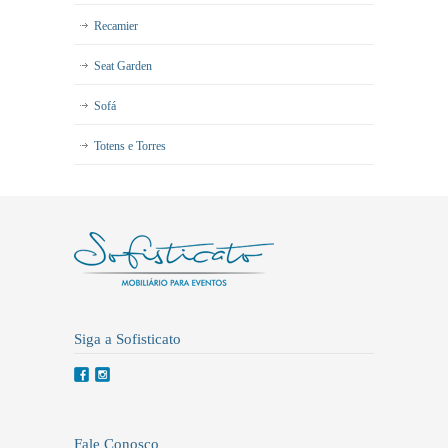
Recamier
Seat Garden
Sofá
Totens e Torres
Siga a Sofisticato
Fale Conosco