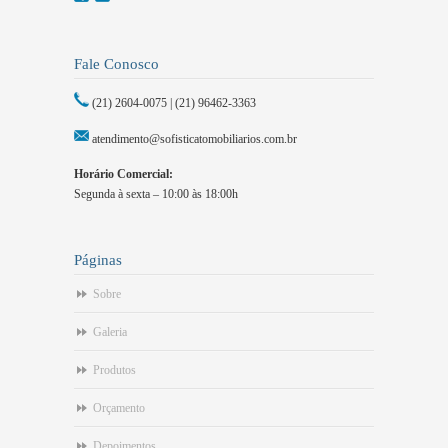
Fale Conosco
(21) 2604-0075 | (21) 96462-3363
atendimento@sofisticatomobiliarios.com.br
Horário Comercial:
Segunda à sexta – 10:00 às 18:00h
Páginas
Sobre
Galeria
Produtos
Orçamento
Depoimentos