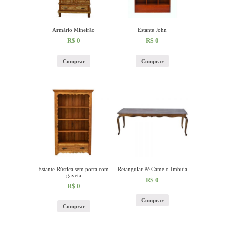
Armário Mineirão
Estante John
R$
0
R$
0
Comprar
Comprar
Estante Rústica sem porta com
Retangular Pé Camelo Imbuia
gaveta
R$
0
R$
0
Comprar
Comprar