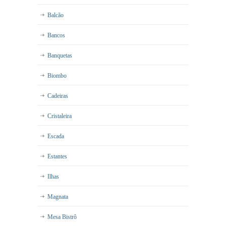
Balcão
Bancos
Banquetas
Biombo
Cadeiras
Cristaleira
Escada
Estantes
Ilhas
Magnata
Mesa Bistrô