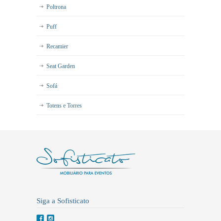
Poltrona
Puff
Recamier
Seat Garden
Sofá
Totens e Torres
Siga a Sofisticato