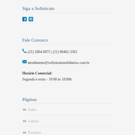
Siga a Sofisticato
Fale Conosco
(21) 2604-0075 | (21) 96462-3363
atendimento@sofisticatomobiliarios.com.br
Horário Comercial:
Segunda à sexta – 10:00 às 18:00h
Páginas
Sobre
Galeria
Produtos