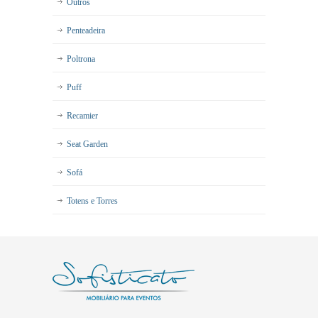
Outros
Penteadeira
Poltrona
Puff
Recamier
Seat Garden
Sofá
Totens e Torres