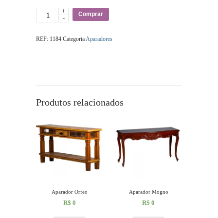
+
Quantidade
Comprar
-
REF:
1184
Categoria
Aparadores
Produtos relacionados
Aparador Orfeo
Aparador Mogno
R$
0
R$
0