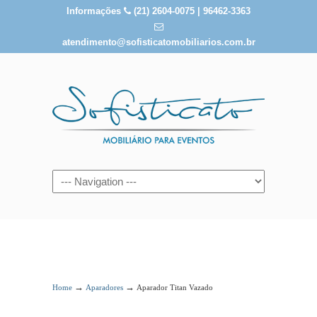
Informações
(21) 2604-0075 | 96462-3363
atendimento@sofisticatomobiliarios.com.br
Aparador Titan Vazado
→
→
Home
Aparadores
Aparador Titan Vazado