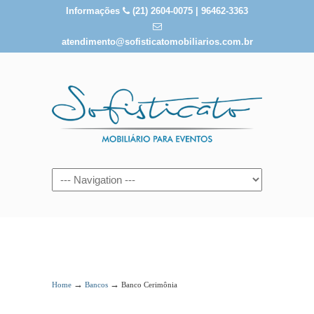
Informações
(21) 2604-0075 | 96462-3363
atendimento@sofisticatomobiliarios.com.br
Banco Cerimônia
→
→
Home
Bancos
Banco Cerimônia