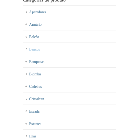
Categorias de produto
Aparadores
Armário
Balcão
Bancos
Banquetas
Biombo
Cadeiras
Cristaleira
Escada
Estantes
Ilhas