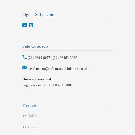
Siga a Sofisticato
Fale Conosco
(21) 2604-0075 | (21) 96462-3363
atendimento@sofisticatomobiliarios.com.br
Horário Comercial:
Segunda à sexta – 10:00 às 18:00h
Páginas
Sobre
Galeria