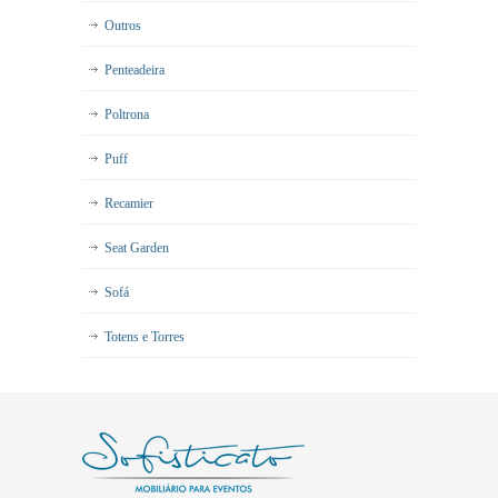
Outros
Penteadeira
Poltrona
Puff
Recamier
Seat Garden
Sofá
Totens e Torres