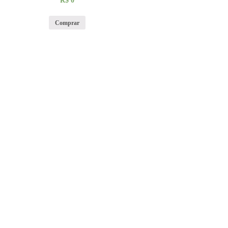
R$
0
Comprar