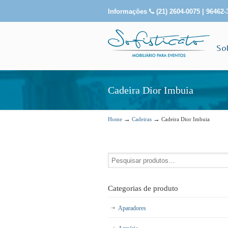
Informações
(21) 2604-0075 | 96462-
So
Cadeira Dior Imbuia
→
→
Home
Cadeiras
Cadeira Dior Imbuia
Categorias de produto
Aparadores