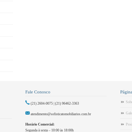
Fale Conosco
Págin
Sob
(21) 2604-0075 | (21) 96462-3363
Gale
atendimento@sofisticatomobiliarios.com.br
Horário Comercial:
Pro
Segunda à sexta – 10:00 às 18:00h