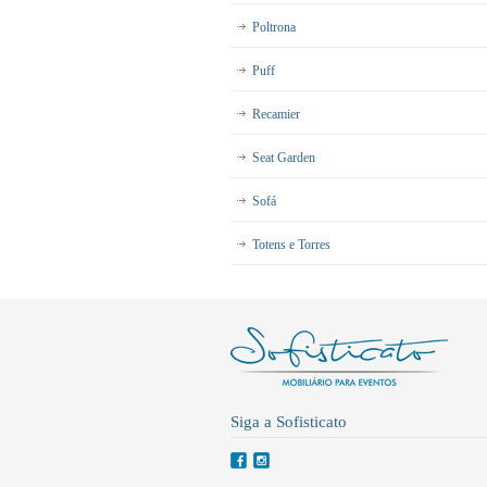
Poltrona
Puff
Recamier
Seat Garden
Sofá
Totens e Torres
Siga a Sofisticato