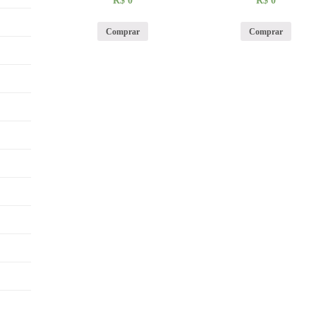
R$
0
R$
0
Comprar
Comprar