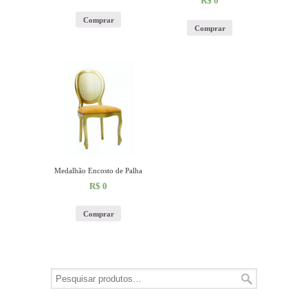
R$
0
Comprar
Comprar
Medalhão Encosto de Palha
R$
0
Comprar