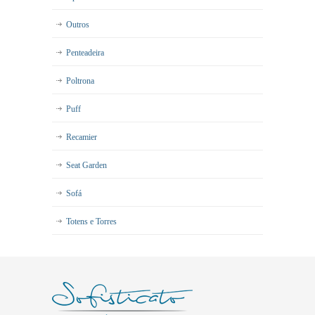
Outros
Penteadeira
Poltrona
Puff
Recamier
Seat Garden
Sofá
Totens e Torres