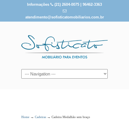
Informações
(21) 2604-0075 | 96462-3363
atendimento@sofisticatomobiliarios.com.br
Cadeira Medalhão sem braço
→
→
Home
Cadeiras
Cadeira Medalhão sem braço