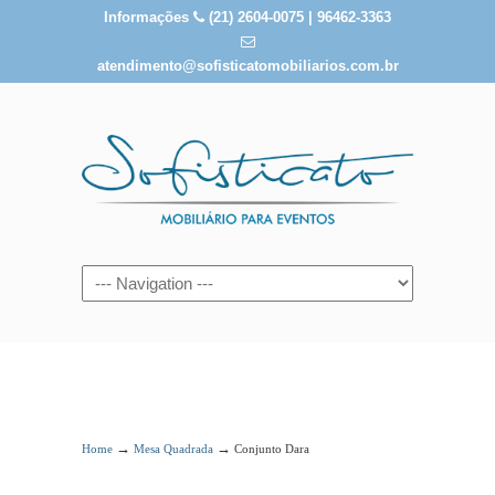
Informações
(21) 2604-0075 | 96462-3363
atendimento@sofisticatomobiliarios.com.br
Conjunto Dara
→
→
Home
Mesa Quadrada
Conjunto Dara