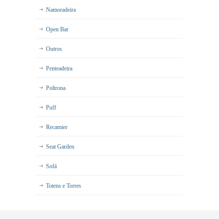
Namoradeira
Open Bar
Outros
Penteadeira
Poltrona
Puff
Recamier
Seat Garden
Sofá
Totens e Torres