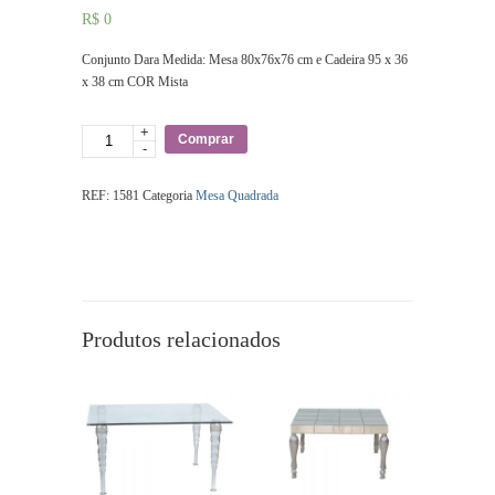
R$
0
Conjunto Dara Medida: Mesa 80x76x76 cm e Cadeira 95 x 36
x 38 cm COR Mista
+
Quantidade
Comprar
-
REF:
1581
Categoria
Mesa Quadrada
Produtos relacionados