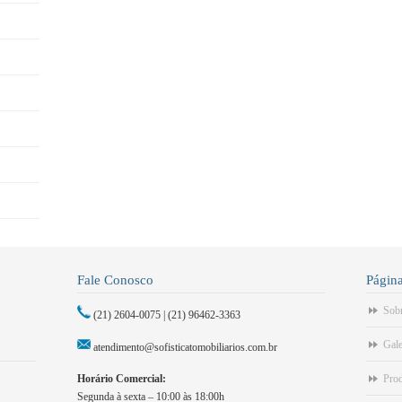
Fale Conosco
Págin
Sob
(21) 2604-0075 | (21) 96462-3363
Gale
atendimento@sofisticatomobiliarios.com.br
Horário Comercial:
Pro
Segunda à sexta – 10:00 às 18:00h