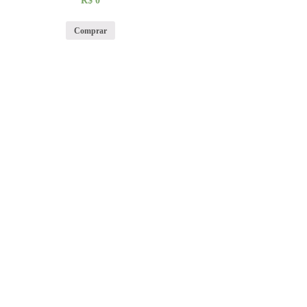
R$
0
Comprar