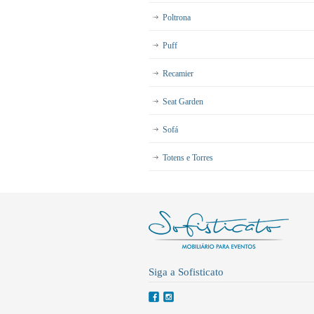
Poltrona
Puff
Recamier
Seat Garden
Sofá
Totens e Torres
Siga a Sofisticato