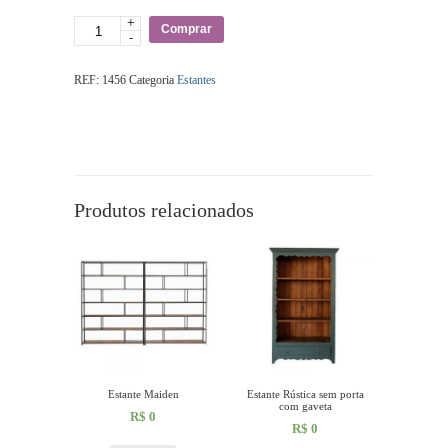
+
Quantidade
Comprar
-
REF:
1456
Categoria
Estantes
Produtos relacionados
Estante Maiden
Estante Rústica sem porta
com gaveta
R$
0
R$
0