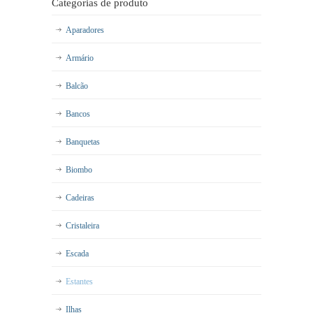
Categorias de produto
Aparadores
Armário
Balcão
Bancos
Banquetas
Biombo
Cadeiras
Cristaleira
Escada
Estantes
Ilhas