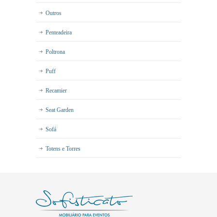
Outros
Penteadeira
Poltrona
Puff
Recamier
Seat Garden
Sofá
Totens e Torres