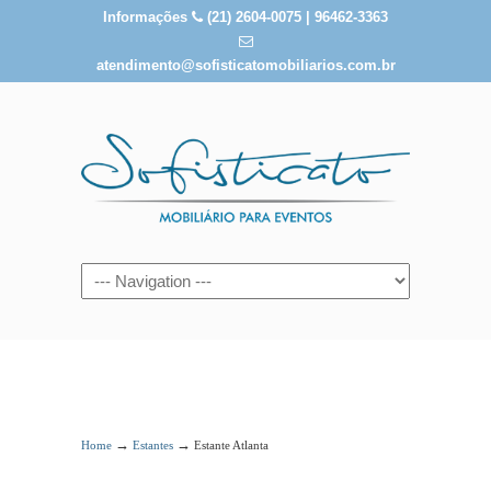
Informações
(21) 2604-0075 | 96462-3363
atendimento@sofisticatomobiliarios.com.br
Estante Atlanta
→
→
Home
Estantes
Estante Atlanta