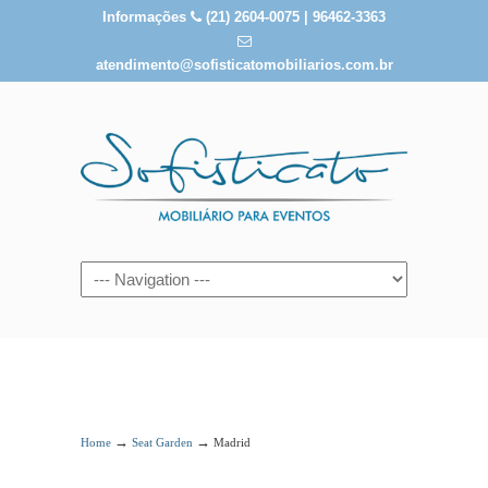
Informações
(21) 2604-0075 | 96462-3363
atendimento@sofisticatomobiliarios.com.br
Madrid
→
→
Home
Seat Garden
Madrid