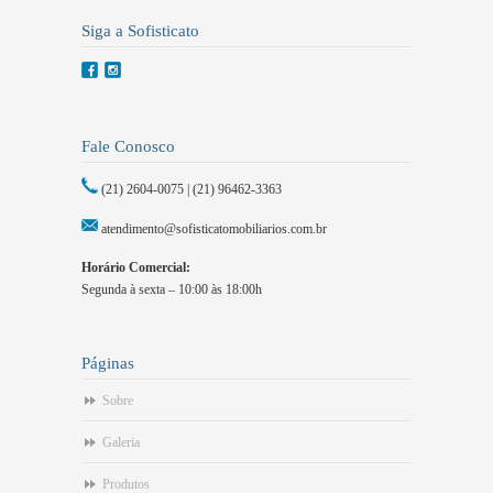
Siga a Sofisticato
Fale Conosco
(21) 2604-0075 | (21) 96462-3363
atendimento@sofisticatomobiliarios.com.br
Horário Comercial:
Segunda à sexta – 10:00 às 18:00h
Páginas
Sobre
Galeria
Produtos