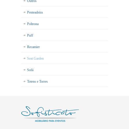
Outros
Penteadeira
Poltrona
Puff
Recamier
Seat Garden
Sofá
Totens e Torres