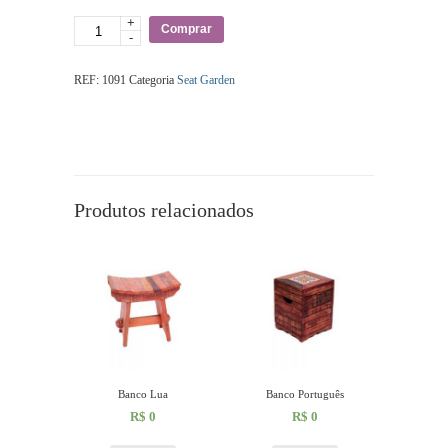
+
Quantidade
Comprar
-
REF:
1091
Categoria
Seat Garden
Produtos relacionados
Banco Lua
Banco Português
R$
0
R$
0