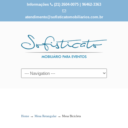
Informações
(21) 2604-0075 | 96462-3363
atendimento@sofisticatomobiliarios.com.br
Mesa Bicicleta
→
→
Home
Mesa Retangular
Mesa Bicicleta