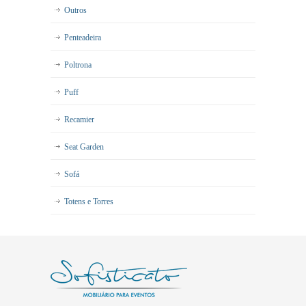
Outros
Penteadeira
Poltrona
Puff
Recamier
Seat Garden
Sofá
Totens e Torres