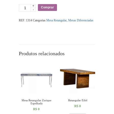
+
Quantidade
Comprar
-
REF:
1314
Categorias
Mesa Retangular
,
Mesas Diferenciadas
Produtos relacionados
Mesa Retangular Zurique
Retangular Eifel
Espelhada
R$
0
R$
0