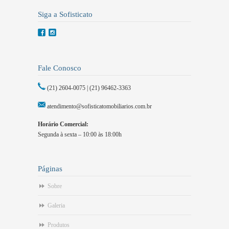
Siga a Sofisticato
Fale Conosco
(21) 2604-0075 | (21) 96462-3363
atendimento@sofisticatomobiliarios.com.br
Horário Comercial:
Segunda à sexta – 10:00 às 18:00h
Páginas
Sobre
Galeria
Produtos