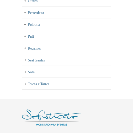
Outros
Penteadeira
Poltrona
Puff
Recamier
Seat Garden
Sofá
Totens e Torres