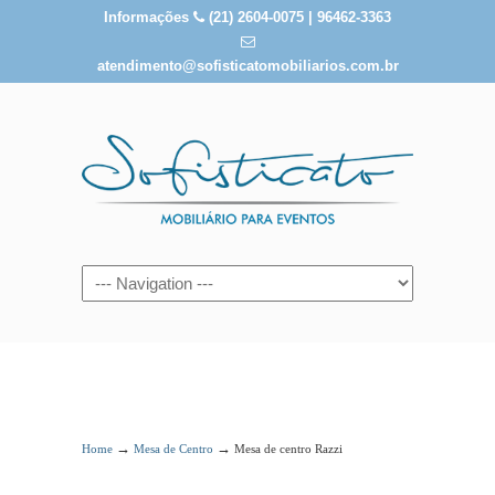
Informações
(21) 2604-0075 | 96462-3363
atendimento@sofisticatomobiliarios.com.br
Mesa de centro Razzi
→
→
Home
Mesa de Centro
Mesa de centro Razzi