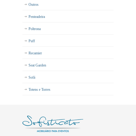
Outros
Penteadeira
Poltrona
Puff
Recamier
Seat Garden
Sofá
Totens e Torres