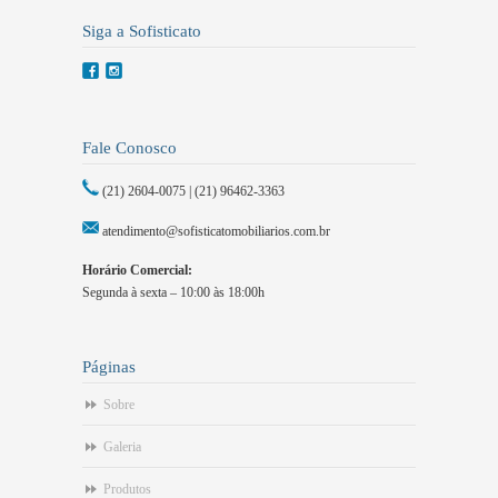
Siga a Sofisticato
Fale Conosco
(21) 2604-0075 | (21) 96462-3363
atendimento@sofisticatomobiliarios.com.br
Horário Comercial:
Segunda à sexta – 10:00 às 18:00h
Páginas
Sobre
Galeria
Produtos