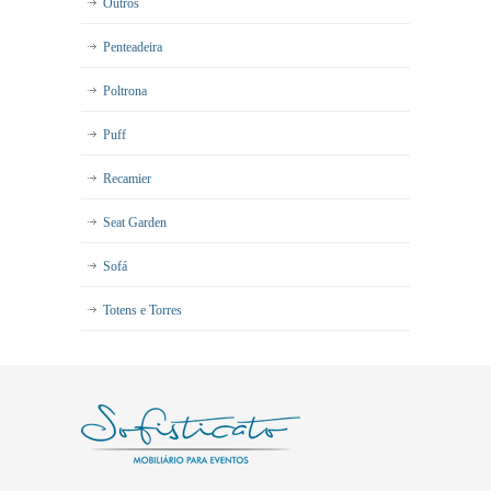
Outros
Penteadeira
Poltrona
Puff
Recamier
Seat Garden
Sofá
Totens e Torres