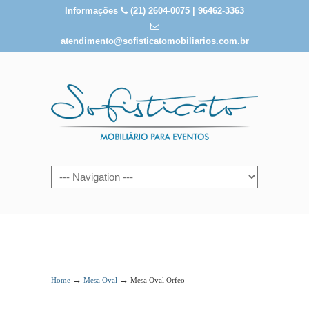
Informações
(21) 2604-0075 | 96462-3363
atendimento@sofisticatomobiliarios.com.br
Mesa Oval Orfeo
→
→
Home
Mesa Oval
Mesa Oval Orfeo