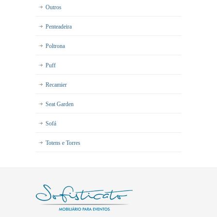
Outros
Penteadeira
Poltrona
Puff
Recamier
Seat Garden
Sofá
Totens e Torres