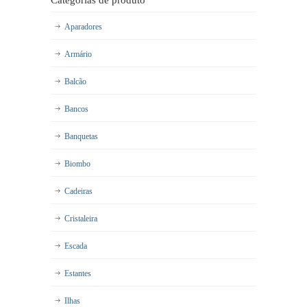
Categorias de produto
Aparadores
Armário
Balcão
Bancos
Banquetas
Biombo
Cadeiras
Cristaleira
Escada
Estantes
Ilhas