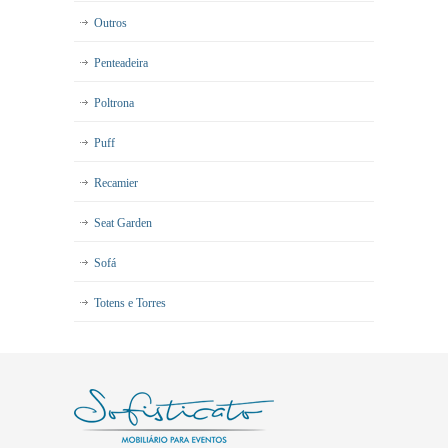
Outros
Penteadeira
Poltrona
Puff
Recamier
Seat Garden
Sofá
Totens e Torres