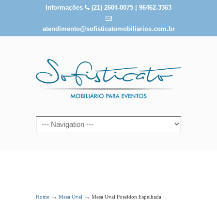
Informações
(21) 2604-0075 | 96462-3363
atendimento@sofisticatomobiliarios.com.br
Mesa Oval Poseidon Espelhada
→
→
Home
Mesa Oval
Mesa Oval Poseidon Espelhada