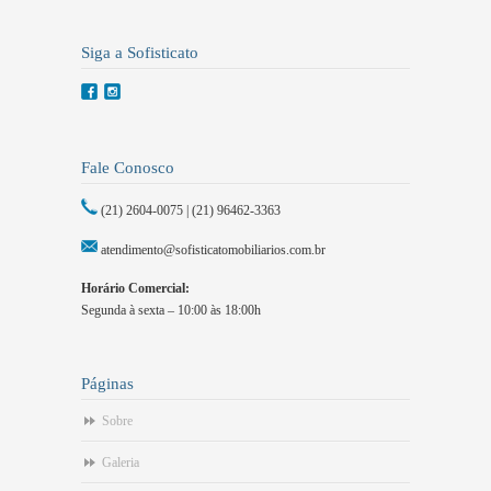
Siga a Sofisticato
Fale Conosco
(21) 2604-0075 | (21) 96462-3363
atendimento@sofisticatomobiliarios.com.br
Horário Comercial:
Segunda à sexta – 10:00 às 18:00h
Páginas
Sobre
Galeria