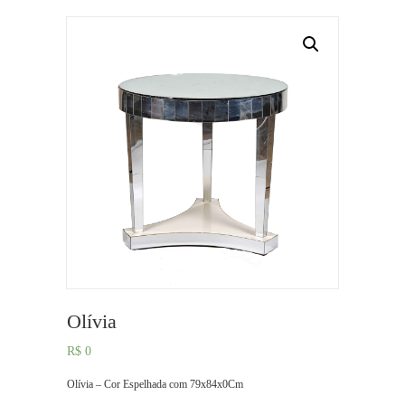
Olívia
R$
0
Olívia – Cor Espelhada com 79x84x0Cm