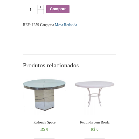
+
Quantidade
Comprar
-
REF:
1259
Categoria
Mesa Redonda
Produtos relacionados
Redonda Space
Redonda com Borda
R$
0
R$
0