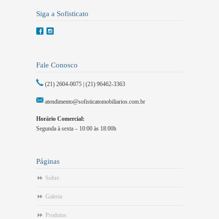
Siga a Sofisticato
Fale Conosco
(21) 2604-0075 | (21) 96462-3363
atendimento@sofisticatomobiliarios.com.br
Horário Comercial:
Segunda à sexta – 10:00 às 18:00h
Páginas
Sobre
Galeria
Produtos