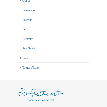
Outros
Penteadeira
Poltrona
Puff
Recamier
Seat Garden
Sofá
Totens e Torres