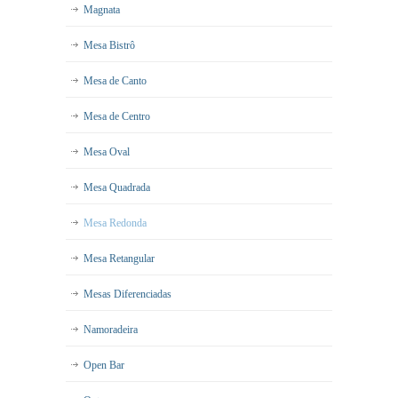
Magnata
Mesa Bistrô
Mesa de Canto
Mesa de Centro
Mesa Oval
Mesa Quadrada
Mesa Redonda
Mesa Retangular
Mesas Diferenciadas
Namoradeira
Open Bar