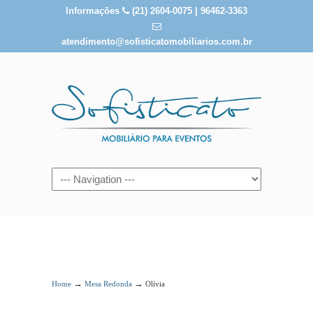
Informações
(21) 2604-0075 | 96462-3363
atendimento@sofisticatomobiliarios.com.br
Olívia
→
→
Home
Mesa Redonda
Olívia