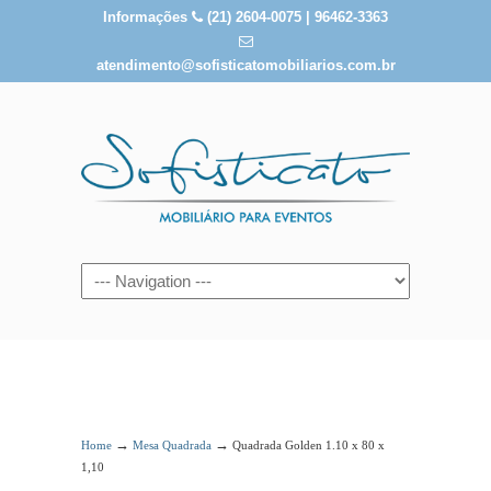
Informações
(21) 2604-0075 | 96462-3363
atendimento@sofisticatomobiliarios.com.br
Quadrada Golden 1.10 x 80 x 1,10
→
→
Home
Mesa Quadrada
Quadrada Golden 1.10 x 80 x
1,10