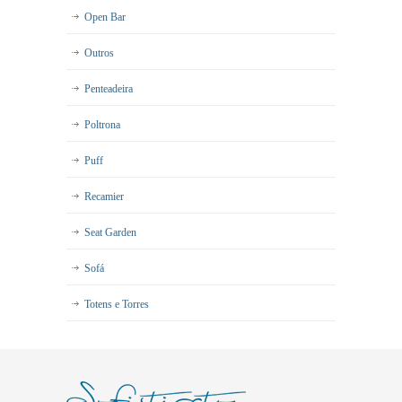
Open Bar
Outros
Penteadeira
Poltrona
Puff
Recamier
Seat Garden
Sofá
Totens e Torres