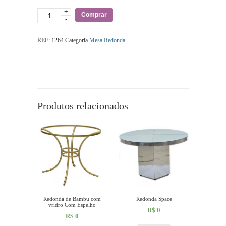
+
Quantidade
Comprar
-
REF:
1264
Categoria
Mesa Redonda
Produtos relacionados
Redonda de Bambu com
Redonda Space
vridro Com Espelho
R$
0
R$
0