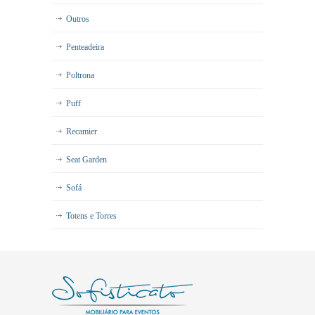
Outros
Penteadeira
Poltrona
Puff
Recamier
Seat Garden
Sofá
Totens e Torres