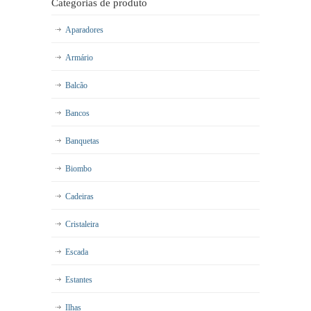
Categorias de produto
Aparadores
Armário
Balcão
Bancos
Banquetas
Biombo
Cadeiras
Cristaleira
Escada
Estantes
Ilhas