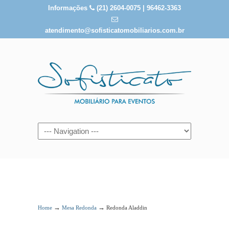
Informações
(21) 2604-0075 | 96462-3363
atendimento@sofisticatomobiliarios.com.br
Redonda Aladdin
→
→
Home
Mesa Redonda
Redonda Aladdin