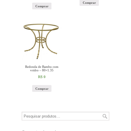
Comprar
Comprar
Redonda de Bambu com
vridro – 80×1.35
R$
0
Comprar