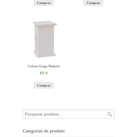
Comprar
Comprar
Coluna Grega Madeira
R$
0
Comprar
Categorias de produto