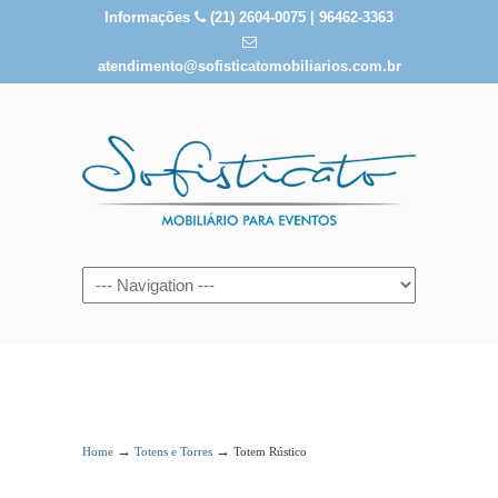
Informações
(21) 2604-0075 | 96462-3363
atendimento@sofisticatomobiliarios.com.br
Totem Rústico
→
→
Home
Totens e Torres
Totem Rústico