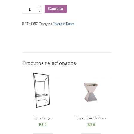
+
Quantidade
Comprar
-
REF:
1357
Categoria
Totens e Torres
Produtos relacionados
Torre Samyr
Totem Pirâmide Space
R$
0
R$
0