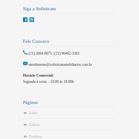
Siga a Sofisticato
Fale Conosco
(21) 2604-0075 | (21) 96462-3363
atendimento@sofisticatomobiliarios.com.br
Horário Comercial:
Segunda à sexta – 10:00 às 18:00h
Páginas
Sobre
Galeria
Produtos