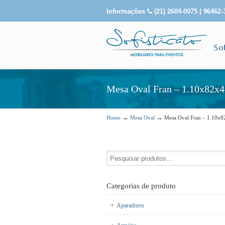
Informações
(21) 2604-0075 | 96462-
So
Mesa Oval Fran – 1.10x82x4
→
→
Home
Mesa Oval
Mesa Oval Fran – 1.10x8
Categorias de produto
Aparadores