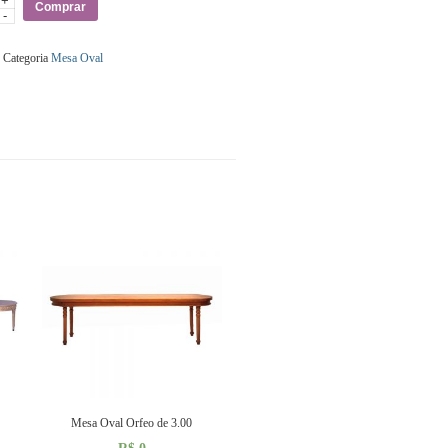
+
e
Comprar
-
Categoria
Mesa Oval
Mesa Oval Orfeo de 3.00