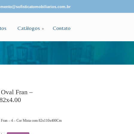
mento@sofisticatomobiliarios.com.br
tos
Catálogos
Contato
Oval Fran –
82x4.00
 Fran – 4 – Cor Mista com 82x110x400Cm