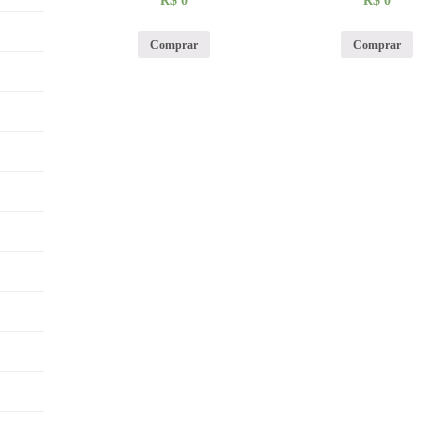
R$
0
R$
0
Comprar
Comprar