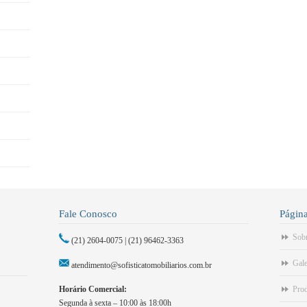
Fale Conosco
Págin
Sob
(21) 2604-0075 | (21) 96462-3363
Gale
atendimento@sofisticatomobiliarios.com.br
Horário Comercial:
Pro
Segunda à sexta – 10:00 às 18:00h