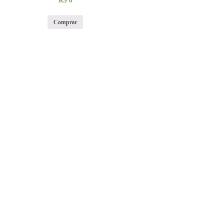
R$
0
Comprar