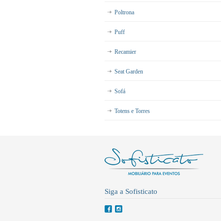
Poltrona
Puff
Recamier
Seat Garden
Sofá
Totens e Torres
Siga a Sofisticato