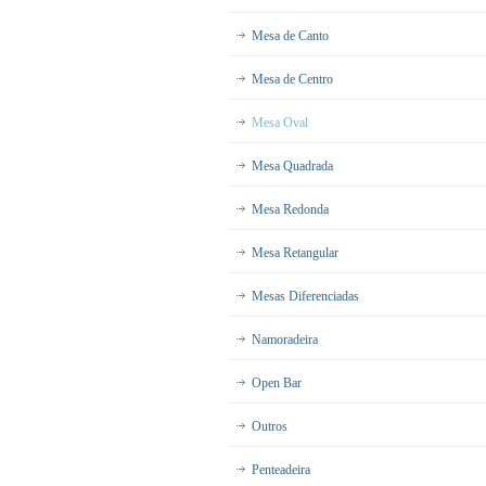
Mesa de Canto
Mesa de Centro
Mesa Oval
Mesa Quadrada
Mesa Redonda
Mesa Retangular
Mesas Diferenciadas
Namoradeira
Open Bar
Outros
Penteadeira