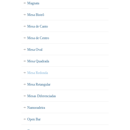
Magnata
Mesa Bistrô
Mesa de Canto
Mesa de Centro
Mesa Oval
Mesa Quadrada
Mesa Redonda
Mesa Retangular
Mesas Diferenciadas
Namoradeira
Open Bar