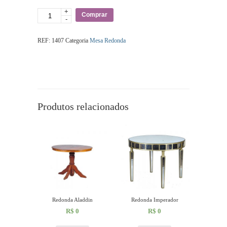
+
Quantidade
Comprar
-
REF:
1407
Categoria
Mesa Redonda
Produtos relacionados
Redonda Aladdin
Redonda Imperador
R$
0
R$
0