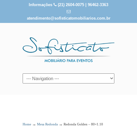
Informações
(21) 2604-0075 | 96462-3363
atendimento@sofisticatomobiliarios.com.br
Redonda Golden – 80×1.10
→
→
Home
Mesa Redonda
Redonda Golden – 80×1.10