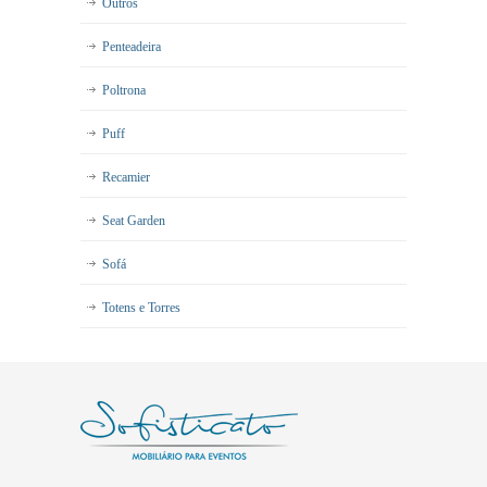
Outros
Penteadeira
Poltrona
Puff
Recamier
Seat Garden
Sofá
Totens e Torres