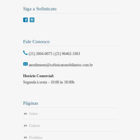
Siga a Sofisticato
Fale Conosco
(21) 2604-0075 | (21) 96462-3363
atendimento@sofisticatomobiliarios.com.br
Horário Comercial:
Segunda à sexta – 10:00 às 18:00h
Páginas
Sobre
Galeria
Produtos